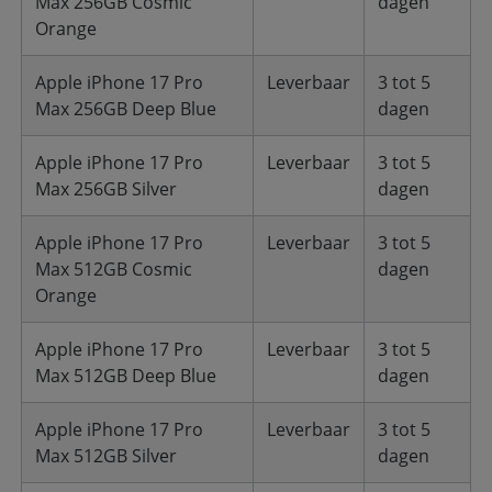
Max 256GB Cosmic
dagen
Orange
Apple iPhone 17 Pro
Leverbaar
3 tot 5
Max 256GB Deep Blue
dagen
Apple iPhone 17 Pro
Leverbaar
3 tot 5
Max 256GB Silver
dagen
Apple iPhone 17 Pro
Leverbaar
3 tot 5
Max 512GB Cosmic
dagen
Orange
Apple iPhone 17 Pro
Leverbaar
3 tot 5
Max 512GB Deep Blue
dagen
Apple iPhone 17 Pro
Leverbaar
3 tot 5
Max 512GB Silver
dagen