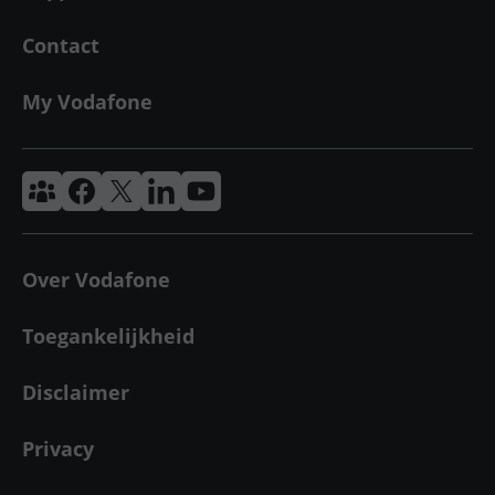
Contact
My Vodafone
Vodafone & Ziggo Community
Vodafone Facebook
Vodafone X
VodafoneZiggo LinkedIn
Vodafone YouTube
Over Vodafone
Toegankelijkheid
Disclaimer
Privacy