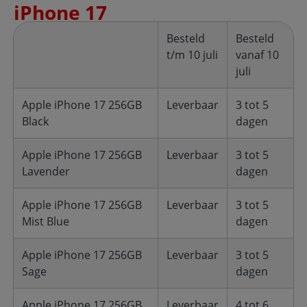
iPhone 17
Besteld
Besteld
t/m 10 juli
vanaf 10
juli
Apple iPhone 17 256GB
Leverbaar
3 tot 5
Black
dagen
Apple iPhone 17 256GB
Leverbaar
3 tot 5
Lavender
dagen
Apple iPhone 17 256GB
Leverbaar
3 tot 5
Mist Blue
dagen
Apple iPhone 17 256GB
Leverbaar
3 tot 5
Sage
dagen
Apple iPhone 17 256GB
Leverbaar
4 tot 6