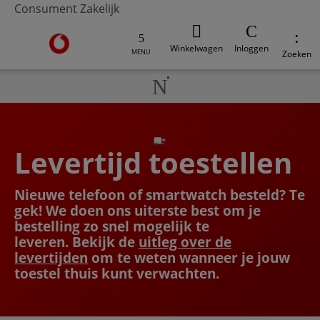
Consument
Zakelijk
Ga naar de Vodafone homepage
Winkelwagen
Inloggen
MENU
Zoeken
Levertijd toestellen
Nieuwe telefoon of smartwatch besteld? Te
gek! We doen ons uiterste best om je
bestelling zo snel mogelijk te
leveren. Bekijk de
uitleg over de
levertijden
om te weten wanneer je jouw
toestel thuis kunt verwachten.