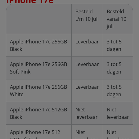
Besteld
Besteld
t/m 10 juli
vanaf 10
juli
Apple iPhone 17e 256GB
Leverbaar
3 tot 5
Black
dagen
Apple iPhone 17e 256GB
Leverbaar
3 tot 5
Soft Pink
dagen
Apple iPhone 17e 256GB
Leverbaar
3 tot 5
White
dagen
Apple iPhone 17e 512GB
Niet
Niet
Black
leverbaar
leverbaar
Apple iPhone 17e 512
Niet
Niet