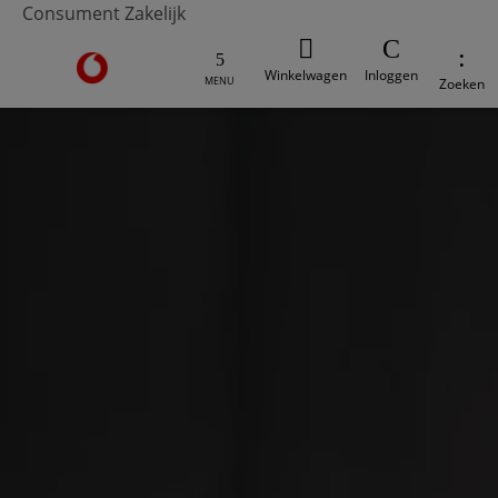
Consument
Zakelijk
Ga naar de Vodafone homepage
Winkelwagen
Inloggen
MENU
Zoeken