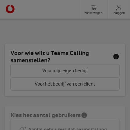
Winkelwagen
Inloggen
Stel je Teams Calling product sa
Voor wie wilt u Teams Calling
samenstellen?
Voor mijn eigen bedrijf
Voor het bedrijf van een cliënt
Kies het aantal gebruikers
Aantal gebruikers dat Teams Calling