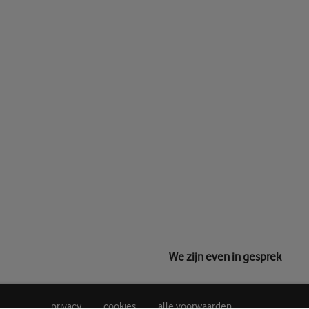
We zijn even in gesprek
privacy
cookies
alle voorwaarden