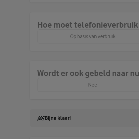
Hoe moet telefonieverbrui
Op basis van verbruik
Wordt er ook gebeld naar n
Nee
Bijna klaar!