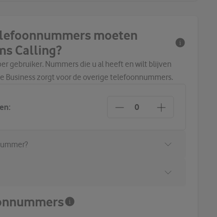
telefoonnummers moeten
ms Calling?
 gebruiker. Nummers die u al heeft en wilt blijven
 Business zorgt voor de overige telefoonnummers.
en:
 nummer?
foonnummers