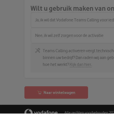
Wilt u gebruik maken van on
Ja, ik wil dat Vodafone Teams Calling voor ie
Nee, ik wil zelf zorgen voor de activatie
Teams Calling activeren vergt technische
binnen uw bedrijf? Dan raden wij aan ge
hoe het werkt?
Kijk dan hier.
Naar winkelwagen
Alle rechten voorbehouden 20