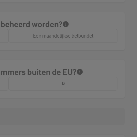
k beheerd worden?
Een maandelijkse belbundel
ummers buiten de EU?
Ja