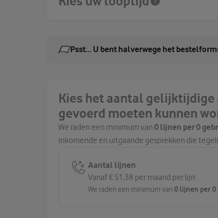
Kies uw looptijd
Psst... U bent halverwege het bestelform
Kies het aantal gelijktijdig
gevoerd moeten kunnen wo
We raden een minimum van
0 lijnen per 0 geb
inkomende en uitgaande gesprekken die tegel
Aantal lijnen
Vanaf € 51,38 per maand per lijn
0 lijnen per 
We raden een minimum van