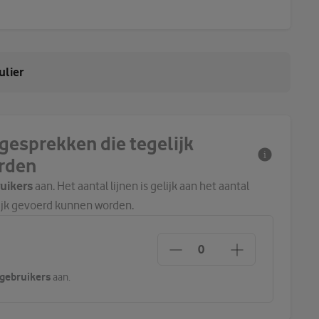
ulier
e gesprekken die tegelijk
rden
ruikers
aan. Het aantal lijnen is gelijk aan het aantal
ijk gevoerd kunnen worden.
0 gebruikers
aan.