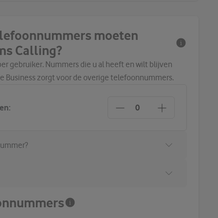
telefoonnummers moeten
ms Calling?
 gebruiker. Nummers die u al heeft en wilt blijven
 Business zorgt voor de overige telefoonnummers.
en:
 nummer?
foonnummers