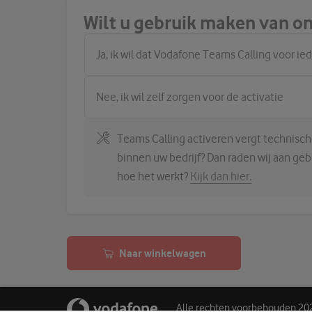
Wilt u gebruik maken van on
Ja, ik wil dat Vodafone Teams Calling voor ie
Nee, ik wil zelf zorgen voor de activatie
Teams Calling activeren vergt technische
binnen uw bedrijf? Dan raden wij aan ge
hoe het werkt?
Kijk dan hier.
Naar winkelwagen
Alle rechten voorbehouden 20