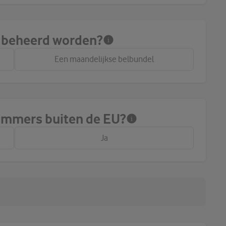
k beheerd worden?
Een maandelijkse belbundel
ummers buiten de EU?
Ja