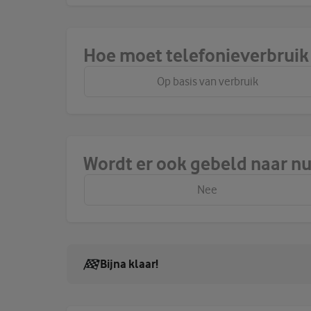
Hoe moet telefonieverbrui
Op basis van verbruik
Wordt er ook gebeld naar n
Nee
Bijna klaar!