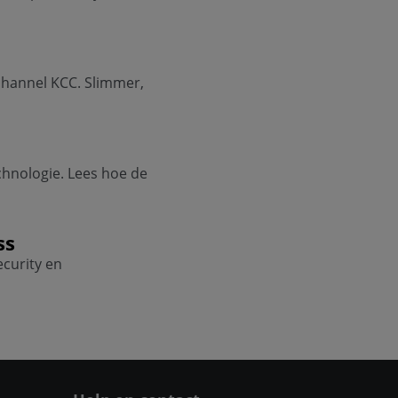
channel KCC. Slimmer,
hnologie. Lees hoe de
ss
ecurity en