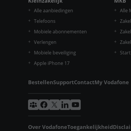
Kleinzakelijk
MKB
Alle aanbiedingen
Alle
Telefoons
Zakel
Mobiele abonnementen
Zakel
Verlengen
Zakel
Mobiele beveiliging
Star
Apple iPhone 17
Bestellen
Support
Contact
My Vodafone
Vodafone & Ziggo Community
Vodafone Facebook
Vodafone X
VodafoneZiggo LinkedIn
Vodafone YouTube
Over Vodafone
Toegankelijkheid
Discla