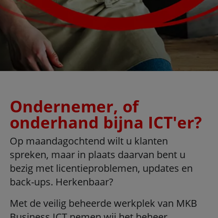
Ondernemer, of
onderhand bijna ICT'er?
Op maandagochtend wilt u klanten
spreken, maar in plaats daarvan bent u
bezig met licentieproblemen, updates en
back-ups. Herkenbaar?
Met de veilig beheerde werkplek van MKB
Business ICT nemen wij het beheer,