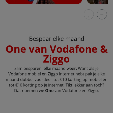
Laat vorige 
Laat
Bespaar elke maand
One van Vodafone &
Ziggo
Slim besparen, elke maand weer. Want als je
Vodafone mobiel en Ziggo Internet hebt pak je elke
maand dubbel voordeel: tot €10 korting op mobiel én
tot €10 korting op je internet. Tikt lekker aan toch?
Dat noemen we
One
van Vodafone en Ziggo.