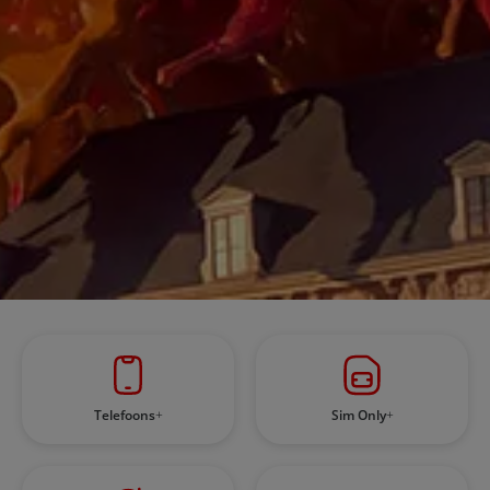
Telefoons
Sim Only