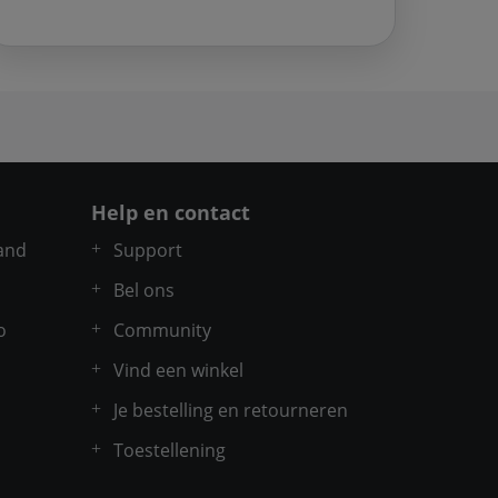
Help en contact
and
Support
Bel ons
o
Community
Vind een winkel
Je bestelling en retourneren
Toestellening