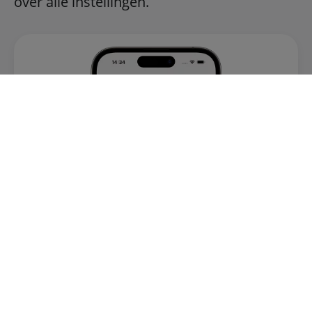
over alle instellingen.
Overzicht abonnementen
Krijg een handig overzicht van alle
abonnementen.