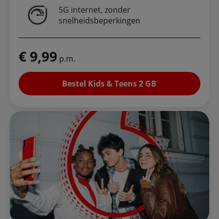
5G internet, zonder
snelheidsbeperkingen
€ 9,99
p.m.
Bestel Kids & Teens 2 GB