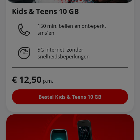
Kids & Teens 10 GB
150 min. bellen en onbeperkt
sms'en
5G internet, zonder
snelheidsbeperkingen
€ 12,50
p.m.
Bestel Kids & Teens 10 GB