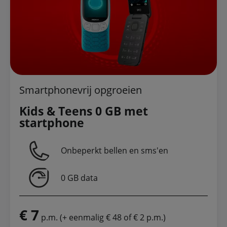
Smartphonevrij opgroeien
Kids & Teens 0 GB met
startphone
Onbeperkt bellen en sms'en
0 GB data
€ 7
p.m. (+ eenmalig € 48 of € 2 p.m.)