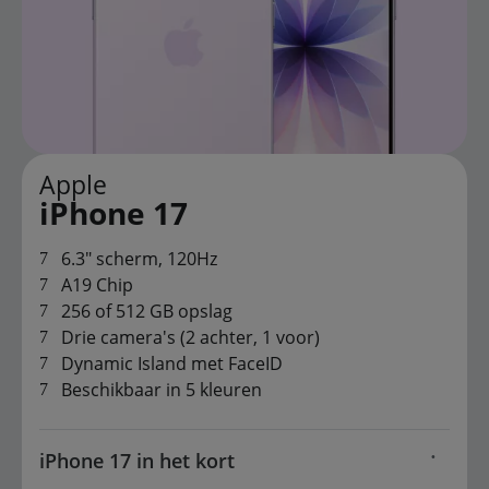
Apple
iPhone 17
6.3" scherm, 120Hz
A19 Chip
256 of 512 GB opslag
Drie camera's (2 achter, 1 voor)
Dynamic Island met FaceID
Beschikbaar in 5 kleuren
iPhone 17 in het kort