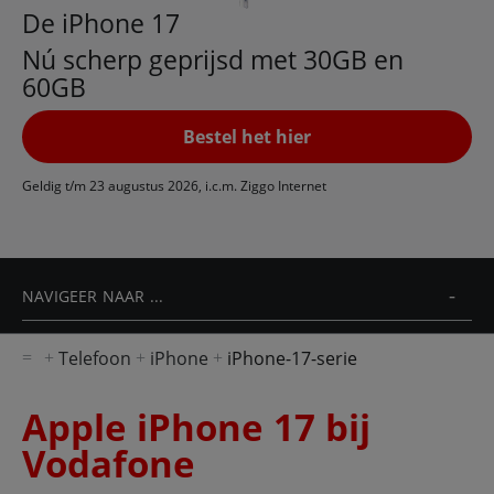
De iPhone 17
Nú scherp geprijsd met 30GB en
60GB
Bestel het hier
Geldig t/m 23 augustus 2026, i.c.m. Ziggo Internet
NAVIGEER NAAR ...
Telefoon
iPhone
iPhone-17-serie
Apple iPhone 17 bij
Vodafone