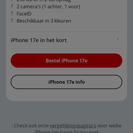
2 camera's (1 achter, 1 voor)
FaceID
Beschikbaar in 3 kleuren
iPhone 17e in het kort
Bestel iPhone 17e
iPhone 17e info
Check ook onze
vergelijkingspagina's
voor welke
iPhone het beste bij jou past