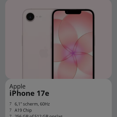
Apple
iPhone 17e
6,1" scherm, 60Hz
A19 Chip
256 GB of 512 GB opslag