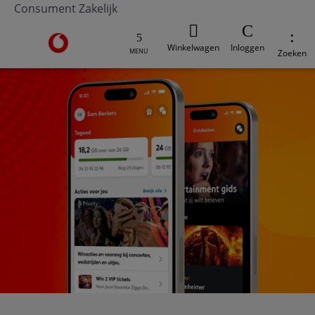
Consument
Zakelijk
Ga naar de Vodafone homepage
Winkelwagen
Inloggen
MENU
Zoeken