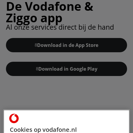
De Vodafone &
Ziggo app
Al onze services direct bij de hand
Download in de App Store
Download in Google Play
Cookies op vodafone.nl