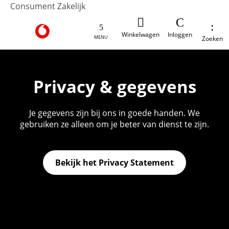
Consument
Zakelijk
Ga naar de Vodafone homepage
Winkelwagen
Inloggen
MENU
Zoeken
Privacy & gegevens
Je gegevens zijn bij ons in goede handen. We
gebruiken ze alleen om je beter van dienst te zijn.
Bekijk het Privacy Statement