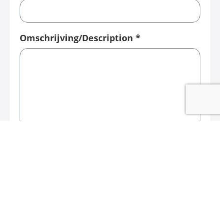
Omschrijving/Description *
Naam/Name
E-mailadres/Email address