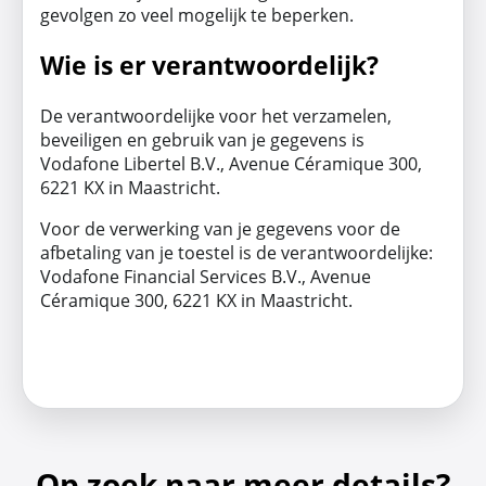
gevolgen zo veel mogelijk te beperken.
Wie is er verantwoordelijk?
De verantwoordelijke voor het verzamelen,
beveiligen en gebruik van je gegevens is
Vodafone Libertel B.V., Avenue Céramique 300,
6221 KX in Maastricht.
Voor de verwerking van je gegevens voor de
afbetaling van je toestel is de verantwoordelijke:
Vodafone Financial Services B.V., Avenue
Céramique 300, 6221 KX in Maastricht.
Op zoek naar meer details?