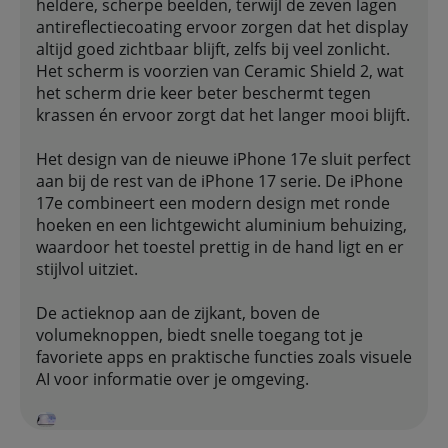
heldere, scherpe beelden, terwijl de zeven lagen
antireflectiecoating ervoor zorgen dat het display
altijd goed zichtbaar blijft, zelfs bij veel zonlicht.
Het scherm is voorzien van Ceramic Shield 2, wat
het scherm drie keer beter beschermt tegen
krassen én ervoor zorgt dat het langer mooi blijft.
Het design van de nieuwe iPhone 17e sluit perfect
aan bij de rest van de iPhone 17 serie. De iPhone
17e combineert een modern design met ronde
hoeken en een lichtgewicht aluminium behuizing,
waardoor het toestel prettig in de hand ligt en er
stijlvol uitziet.
De actieknop aan de zijkant, boven de
volumeknoppen, biedt snelle toegang tot je
favoriete apps en praktische functies zoals visuele
AI voor informatie over je omgeving.