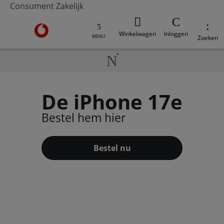
Consument
Zakelijk
Ga naar de Vodafone homepage
Winkelwagen
Inloggen
MENU
Zoeken
De iPhone 17e
Bestel hem hier
Bestel nu