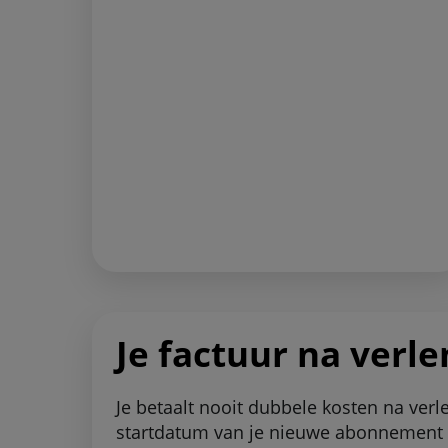
Je factuur na verl
Je betaalt nooit dubbele kosten na verl
startdatum van je nieuwe abonnement b