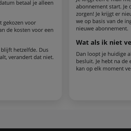
atum betaal je alleen
abonnement start. Je 
zorgen! Je krijgt er n
we op basis van de in
bt gekozen voor
nieuwe abonnement.
an de kosten voor een
Wat als ik niet v
lijft hetzelfde. Dus
Dan loopt je huidige 
lt, verandert dat niet.
besluit. Je hebt na d
kan op elk moment ve