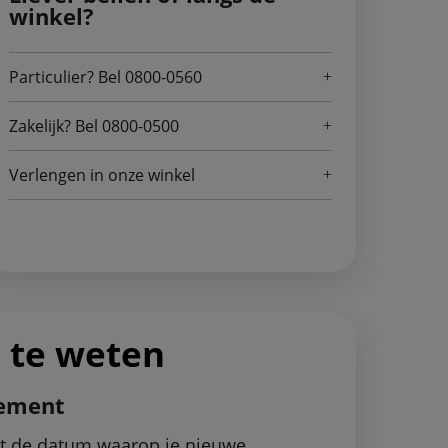
winkel?
Particulier? Bel 0800-0560
Zakelijk? Bel 0800-0500
Verlengen in onze winkel
 te weten
nement
met de datum waarop je nieuwe