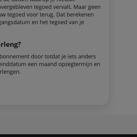
overgebleven tegoed vervalt. Maar geen
ieuw tegoed voor terug. Dat berekenen
gangsdatum en het tegoed van je
erleng?
abonnement door totdat je iets anders
e einddatum een maand opzegtermijn en
rlengen.