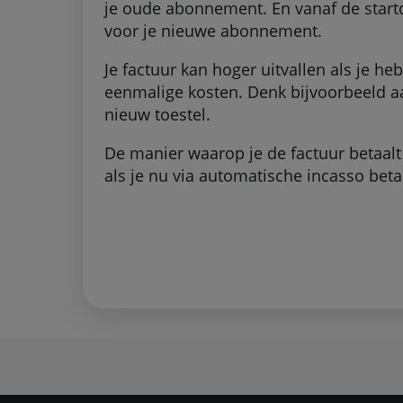
je oude abonnement. En vanaf de startd
voor je nieuwe abonnement.
Je factuur kan hoger uitvallen als je he
eenmalige kosten. Denk bijvoorbeeld a
nieuw toestel.
De manier waarop je de factuur betaalt b
als je nu via automatische incasso betaa