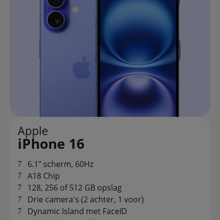
Apple
iPhone 16
6.1" scherm, 60Hz
A18 Chip
128, 256 of 512 GB opslag
Drie camera's (2 achter, 1 voor)
Dynamic Island met FaceID