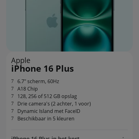
Apple
iPhone 16 Plus
6.7" scherm, 60Hz
A18 Chip
128, 256 of 512 GB opslag
Drie camera's (2 achter, 1 voor)
Dynamic Island met FaceID
Beschikbaar in 5 kleuren
iPhone 16 Plus in het kort