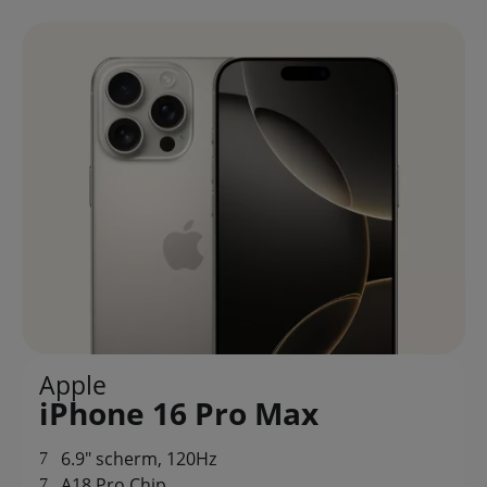
Apple
iPhone 16 Pro Max
6.9" scherm, 120Hz
A18 Pro Chip