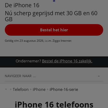
De iPhone 16
Nú scherp geprijsd met 30 GB en 60
GB
Bestel het hier
Geldig t/m 23 augustus 2026, i.c.m. Ziggo Internet
Ondernemer?
Bestel de iPhone 16 zakelijk.
NAVIGEER NAAR ...
Telefoon
iPhone
iPhone-16-serie
iPhone 16 telefoons