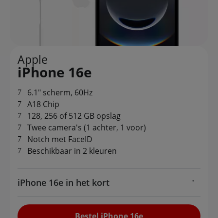
Apple
iPhone 16e
6.1" scherm, 60Hz
A18 Chip
128, 256 of 512 GB opslag
Twee camera's (1 achter, 1 voor)
Notch met FaceID
Beschikbaar in 2 kleuren
iPhone 16e in het kort
Bestel iPhone 16e