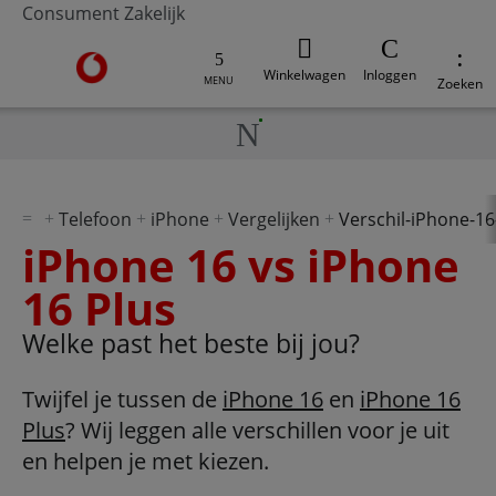
Consument
Zakelijk
Ga naar de Vodafone homepage
Winkelwagen
Inloggen
MENU
Zoeken
Telefoon
iPhone
Vergelijken
Verschil-iPhone-16
iPhone 16 vs iPhone
16 Plus
Welke past het beste bij jou?
Twijfel je tussen de
iPhone 16
en
iPhone 16
Plus
? Wij leggen alle verschillen voor je uit
en helpen je met kiezen.