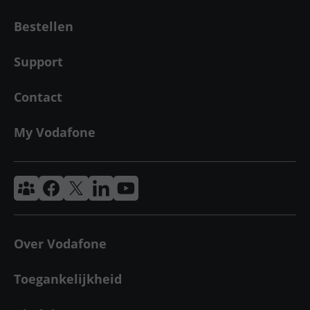
Bestellen
Support
Contact
My Vodafone
Vodafone & Ziggo Community
Vodafone Facebook
Vodafone X
VodafoneZiggo LinkedIn
Vodafone YouTube
Over Vodafone
Toegankelijkheid