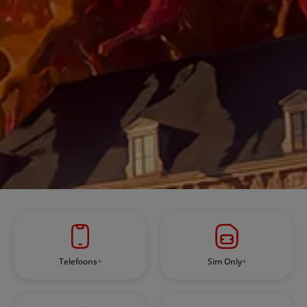
Telefoons
Sim Only