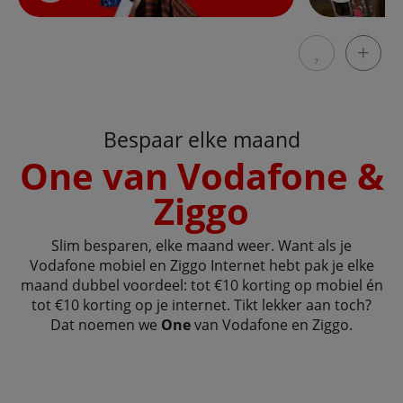
Laat vorige 
Laat
Bespaar elke maand
One van Vodafone &
Ziggo
Slim besparen, elke maand weer. Want als je
Vodafone mobiel en Ziggo Internet hebt pak je elke
maand dubbel voordeel: tot €10 korting op mobiel én
tot €10 korting op je internet. Tikt lekker aan toch?
Dat noemen we
One
van Vodafone en Ziggo.