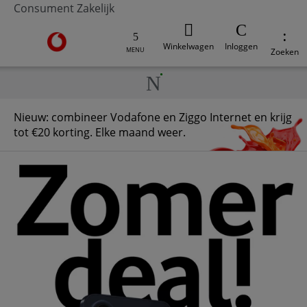
Consument
Zakelijk
Ga naar de Vodafone homepage
Winkelwagen
Inloggen
MENU
Zoeken
Nieuw: combineer Vodafone en Ziggo Internet en krijg
tot €20 korting. Elke maand weer.