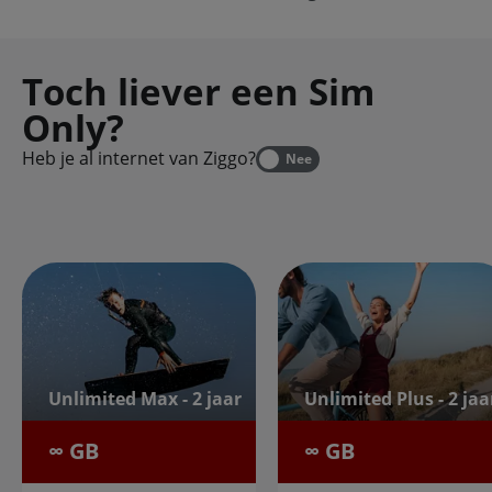
Toch liever een Sim
Only?
Heb je al internet van Ziggo?
Nee
Unlimited Max - 2 jaar
Unlimited Plus - 2 jaa
∞ GB
∞ GB