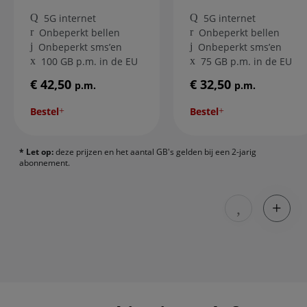
5G internet
5G internet
Onbeperkt bellen
Onbeperkt bellen
Onbeperkt sms’en
Onbeperkt sms’en
100 GB p.m. in de EU
75 GB p.m. in de EU
€ 42,50
€ 32,50
p.m.
p.m.
Bestel
Bestel
* Let op:
deze prijzen en het aantal GB's gelden bij een 2-jarig
abonnement.