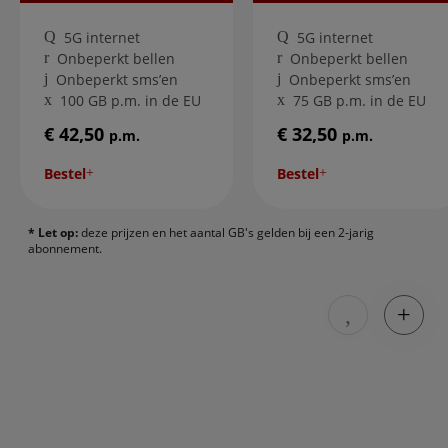
5G internet
5G internet
Onbeperkt bellen
Onbeperkt bellen
Onbeperkt sms’en
Onbeperkt sms’en
100 GB p.m. in de EU
75 GB p.m. in de EU
€ 42,50
€ 32,50
p.m.
p.m.
Bestel
Bestel
* Let op:
deze prijzen en het aantal GB's gelden bij een 2-jarig
abonnement.