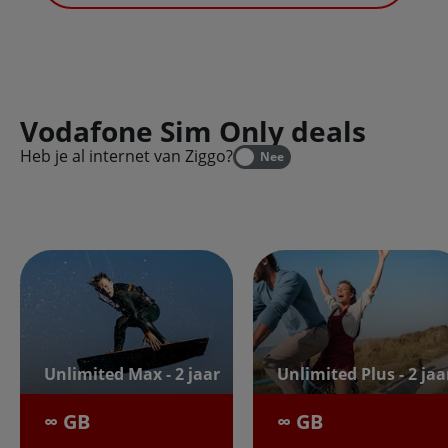
Vodafone Sim Only deals
Heb je al internet van Ziggo?
Nee
Unlimited Max - 2 jaar
Unlimited Plus - 2 jaa
∞ GB
∞ GB