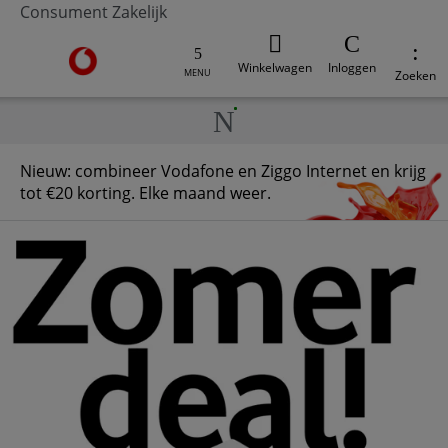
Consument
Zakelijk
Ga naar de Vodafone homepage
Winkelwagen
Inloggen
MENU
Zoeken
Nieuw: combineer Vodafone en Ziggo Internet en krijg
tot €20 korting. Elke maand weer.