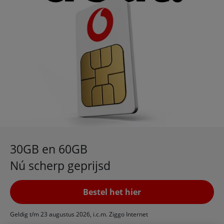
30GB en 60GB
Nú scherp geprijsd
Bestel het hier
Geldig t/m 23 augustus 2026, i.c.m. Ziggo Internet