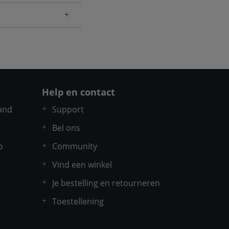
Help en contact
and
Support
Bel ons
o
Community
Vind een winkel
Je bestelling en retourneren
Toestellening