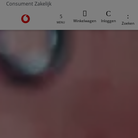
Consument
Zakelijk
Ga naar de Vodafone homepage
Winkelwagen
Inloggen
MENU
Zoeken