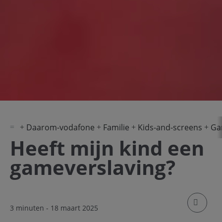
Daarom-vodafone
Familie
Kids-and-screens
Ga
Heeft mijn kind een
gameverslaving?
klik om
3 minuten
- 18 maart 2025