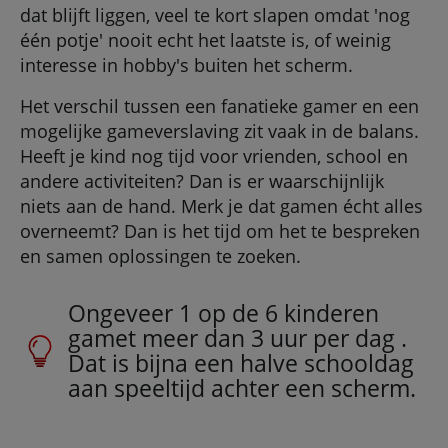
dat blijft liggen, veel te kort slapen omdat 'nog
één potje' nooit echt het laatste is, of weinig
interesse in hobby's buiten het scherm.
Het verschil tussen een fanatieke gamer en een
mogelijke gameverslaving zit vaak in de balans.
Heeft je kind nog tijd voor vrienden, school en
andere activiteiten? Dan is er waarschijnlijk
niets aan de hand. Merk je dat gamen écht alles
overneemt? Dan is het tijd om het te bespreken
en samen oplossingen te zoeken.
Ongeveer 1 op de 6 kinderen
gamet meer dan 3 uur per dag .
Dat is bijna een halve schooldag
aan speeltijd achter een scherm.