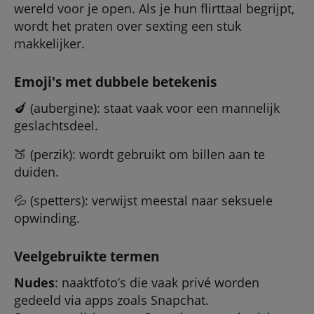
wereld voor je open. Als je hun flirttaal begrijpt,
wordt het praten over sexting een stuk
makkelijker.
Emoji's met dubbele betekenis
🍆 (aubergine): staat vaak voor een mannelijk
geslachtsdeel.
🍑 (perzik): wordt gebruikt om billen aan te
duiden.
💦 (spetters): verwijst meestal naar seksuele
opwinding.
Veelgebruikte termen
Nudes
: naaktfoto’s die vaak privé worden
gedeeld via apps zoals Snapchat.