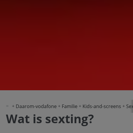
Daarom-vodafone
Familie
Kids-and-screens
Se
Wat is sexting?