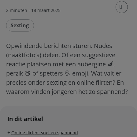
klik om
2 minuten
- 18 maart 2025
Sexting
Opwindende berichten sturen. Nudes
(naaktfoto’s) delen. Of een suggestieve
reactie plaatsen met een aubergine 🍆,
perzik 🍑 of spetters 💦 emoji. Wat valt er
precies onder sexting en online flirten? En
waarom vinden jongeren het zo spannend?
In dit artikel
Online flirten: snel en spannend