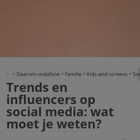
Daarom-vodafone
Familie
Kids-and-screens
So
Trends en
influencers op
social media: wat
moet je weten?