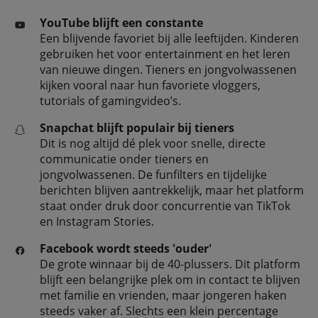
YouTube blijft een constante
Een blijvende favoriet bij alle leeftijden. Kinderen
gebruiken het voor entertainment en het leren
van nieuwe dingen. Tieners en jongvolwassenen
kijken vooral naar hun favoriete vloggers,
tutorials of gamingvideo’s.
Snapchat blijft populair bij tieners
Dit is nog altijd dé plek voor snelle, directe
communicatie onder tieners en
jongvolwassenen. De funfilters en tijdelijke
berichten blijven aantrekkelijk, maar het platform
staat onder druk door concurrentie van TikTok
en Instagram Stories.
Facebook wordt steeds 'ouder'
De grote winnaar bij de 40-plussers. Dit platform
blijft een belangrijke plek om in contact te blijven
met familie en vrienden, maar jongeren haken
steeds vaker af. Slechts een klein percentage