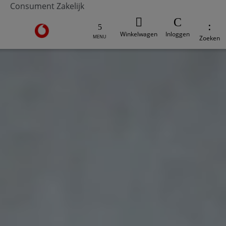
Consument
Zakelijk
Ga naar de Vodafone homepage
Winkelwagen
Inloggen
MENU
Zoeken