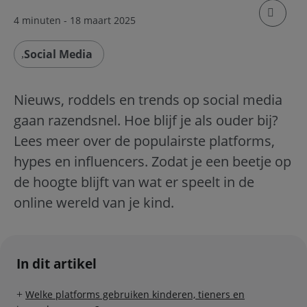
klik om
4 minuten
- 18 maart 2025
Social Media
Nieuws, roddels en trends op social media
gaan razendsnel. Hoe blijf je als ouder bij?
Lees meer over de populairste platforms,
hypes en influencers. Zodat je een beetje op
de hoogte blijft van wat er speelt in de
online wereld van je kind.
In dit artikel
Welke platforms gebruiken kinderen, tieners en