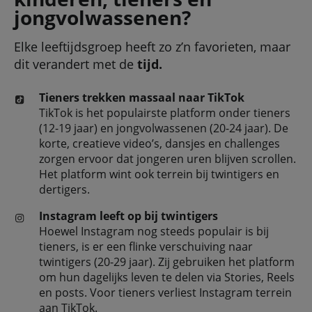
jongvolwassenen?
Elke leeftijdsgroep heeft zo z’n favorieten, maar
dit verandert met de
tijd.
Tieners trekken massaal naar TikTok
TikTok is het populairste platform onder tieners
(12-19 jaar) en jongvolwassenen (20-24 jaar). De
korte, creatieve video’s, dansjes en challenges
zorgen ervoor dat jongeren uren blijven scrollen.
Het platform wint ook terrein bij twintigers en
dertigers.
Instagram leeft op bij twintigers
Hoewel Instagram nog steeds populair is bij
tieners, is er een flinke verschuiving naar
twintigers (20-29 jaar). Zij gebruiken het platform
om hun dagelijks leven te delen via Stories, Reels
en posts. Voor tieners verliest Instagram terrein
aan TikTok.