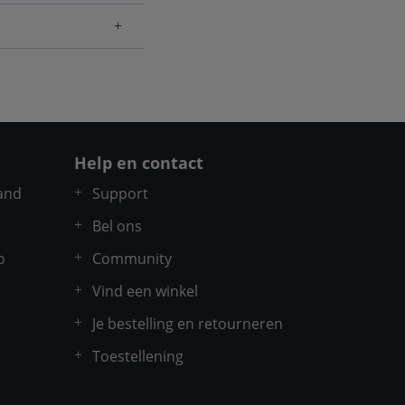
Help en contact
and
Support
Bel ons
o
Community
Vind een winkel
Je bestelling en retourneren
Toestellening