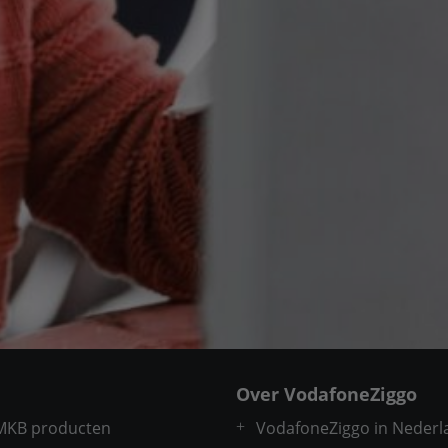
Over VodafoneZiggo
 MKB producten
VodafoneZiggo in Nederl