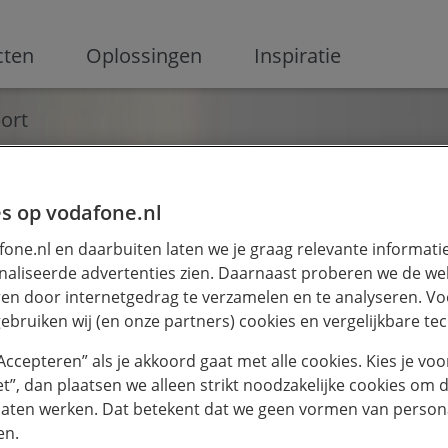
ge
cten
Oplossingen
Inspiratie
ort
s op vodafone.nl
one.nl en daarbuiten laten we je graag relevante informati
aliseerde advertenties zien. Daarnaast proberen we de web
en door internetgedrag te verzamelen en te analyseren. Vo
ebruiken wij (en onze partners) cookies en vergelijkbare te
“Accepteren” als je akkoord gaat met alle cookies. Kies je voo
iet”, dan plaatsen we alleen strikt noodzakelijke cookies om 
laten werken. Dat betekent dat we geen vormen van persona
en.