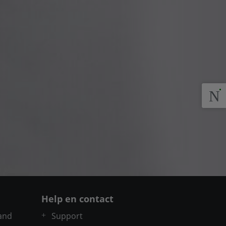
Help en contact
and
Support