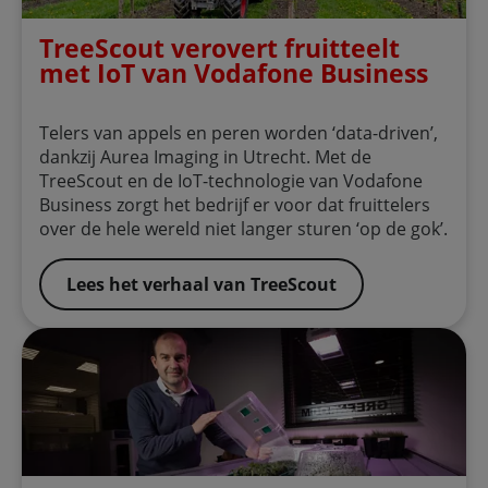
TreeScout verovert fruitteelt
met IoT van Vodafone Business
Telers van appels en peren worden ‘data-driven’,
dankzij Aurea Imaging in Utrecht. Met de
TreeScout en de IoT-technologie van Vodafone
Business zorgt het bedrijf er voor dat fruittelers
over de hele wereld niet langer sturen ‘op de gok’.
Lees het verhaal van TreeScout
Bram Bertels zet Anti-DDoS in: “Gezond ondernemersver