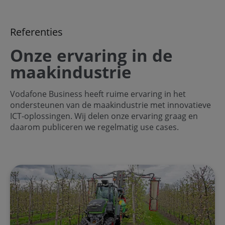
Referenties
Onze ervaring in de
maakindustrie
Vodafone Business heeft ruime ervaring in het
ondersteunen van de maakindustrie met innovatieve
ICT-oplossingen. Wij delen onze ervaring graag en
daarom publiceren we regelmatig use cases.
TreeScout verovert fruitteelt met IoT van Vodafone Busi