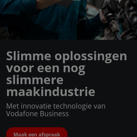
Slimme oplossingen
voor een nog
slimmere
maakindustrie
Met innovatie technologie van
Vodafone Business
Maak een afspraak