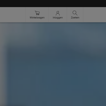
Zoeken
Winkelwagen
Inloggen