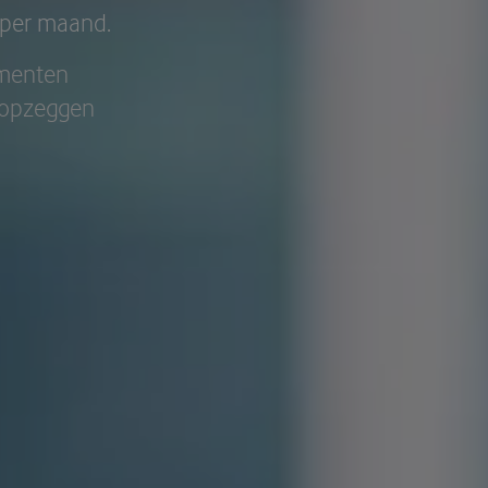
per maand.
ementen
s opzeggen