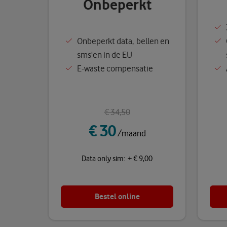
Onbeperkt
Onbeperkt data, bellen en
sms'en in de EU
E-waste compensatie
€ 34,50
€ 30
/maand
Data only sim: + € 9,00
Bestel online