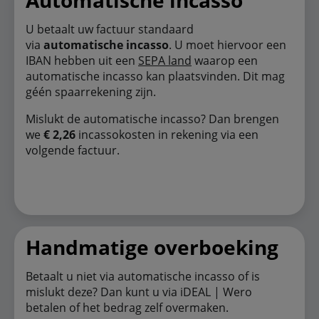
Automatische incasso
U betaalt uw factuur standaard
via
automatische incasso
. U moet hiervoor een
IBAN hebben uit een
SEPA land
waarop een
automatische incasso kan plaatsvinden. Dit mag
géén spaarrekening zijn.
Mislukt de automatische incasso? Dan brengen
we
€ 2,26
incassokosten in rekening via een
volgende factuur.
Handmatige overboeking
Betaalt u niet via automatische incasso of is
mislukt deze? Dan kunt u via iDEAL | Wero
betalen of het bedrag zelf overmaken.