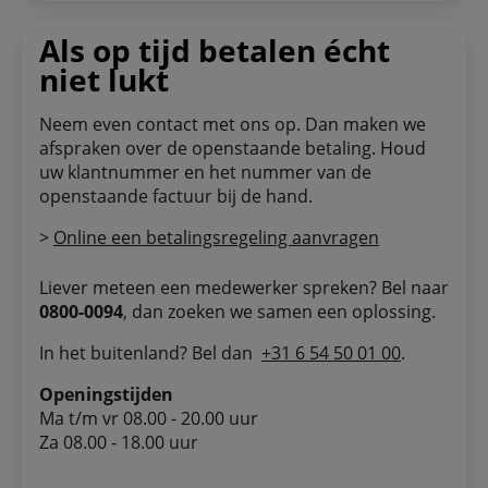
Als op tijd betalen écht
niet lukt
Neem even contact met ons op. Dan maken we
afspraken over de openstaande betaling. Houd
uw klantnummer en het nummer van de
openstaande factuur bij de hand.
>
Online een betalingsregeling aanvragen
Liever meteen een medewerker spreken? Bel naar
0800-0094
, dan zoeken we samen een oplossing.
In het buitenland? Bel dan
+31 6 54 50 01 00
.
Openingstijden
Ma t/m vr 08.00 - 20.00 uur
Za 08.00 - 18.00 uur