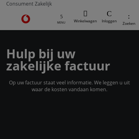
Consument
Zakelijk
Ga naar de Vodafone homepage
Winkelwagen
Inloggen
MENU
Zoeken
Hulp bij uw
zakelijke factuur
Op uw factuur staat veel informatie. We leggen u uit
waar de kosten vandaan komen.