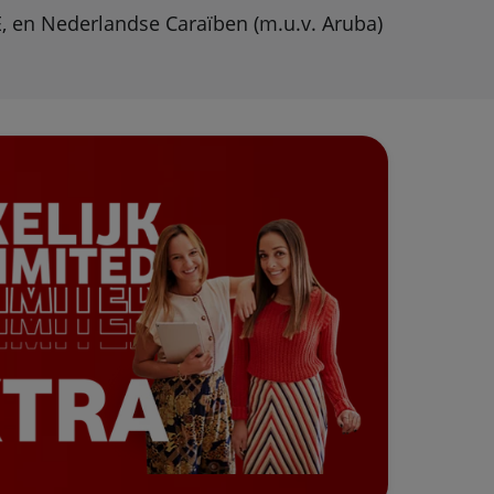
E, en Nederlandse Caraïben (m.u.v. Aruba)