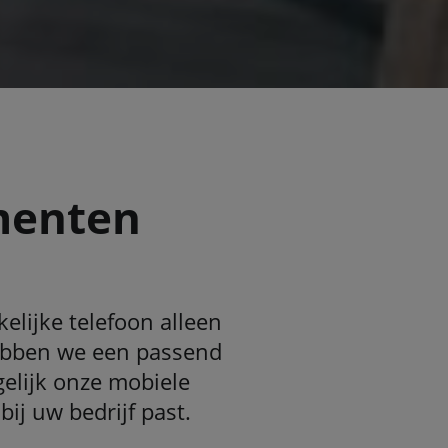
menten
elijke telefoon alleen
hebben we een passend
elijk onze mobiele
ij uw bedrijf past.