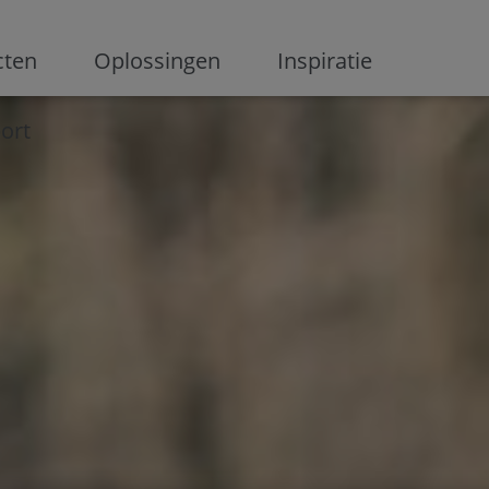
ge
cten
Oplossingen
Inspiratie
ort