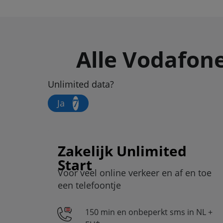
Alle Vodafon
Unlimited data?
Ja
Zakelijk Unlimited
Start
Voor veel online verkeer en af en toe
een telefoontje
150 min en onbeperkt sms in NL +