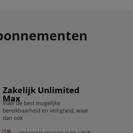
 abonnementen
Zakelijk Unlimited
Max
Voor de best mogelijke
bereikbaarheid en veiligheid, waar
dan ook
Onbeperkt min/sms in NL + EU*