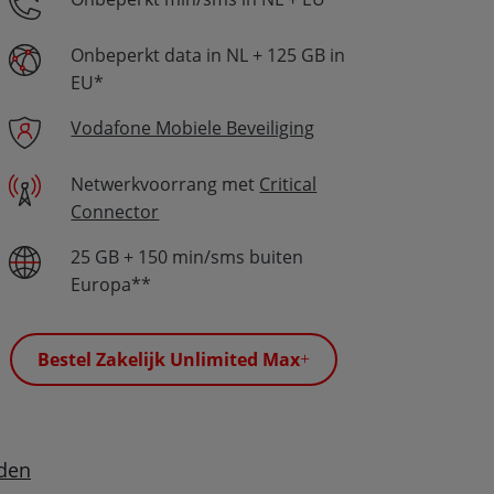
Onbeperkt data in NL + 125 GB in
EU*
Vodafone Mobiele Beveiliging
Netwerkvoorrang met
Critical
Connector
25 GB + 150 min/sms buiten
Europa**
Bestel Zakelijk Unlimited Max
nden