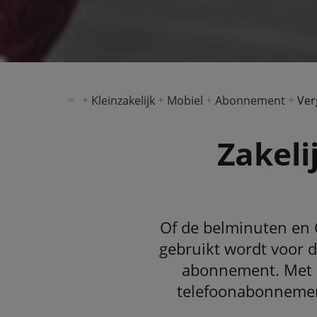
Kleinzakelijk
Mobiel
Abonnement
Ver
Zakel
Of de belminuten en G
gebruikt wordt voor 
abonnement. Met e
telefoonabonnement