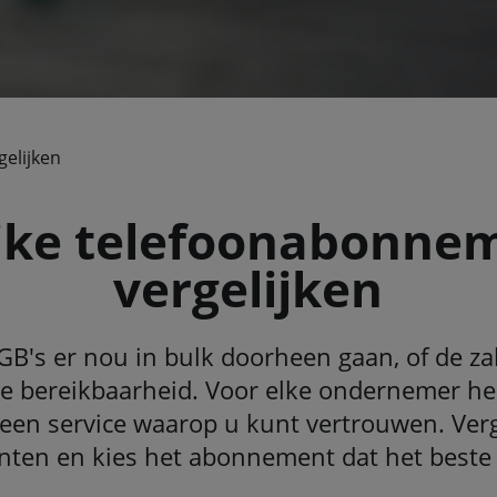
gelijken
ijke telefoonabonne
vergelijken
B's er nou in bulk doorheen gaan, of de zak
de bereikbaarheid. Voor elke ondernemer 
en service waarop u kunt vertrouwen. Verg
en en kies het abonnement dat het beste b