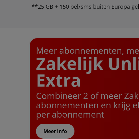
**25 GB + 150 bel/sms buiten Europa geld
Meer abonnementen, mee
Zakelijk Un
Extra
Combineer 2 of meer Zake
abonnementen en krijg e
per abonnement
Meer info