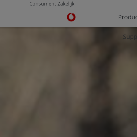
Consument
Zakelijk
Ga naar de Vodafone homepa
Produ
Supp