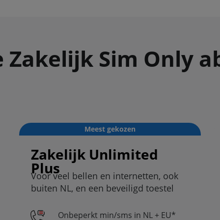
e Zakelijk Sim Only
Meest gekozen
Zakelijk Unlimited
Plus
Voor veel bellen en internetten, ook
buiten NL, en een beveiligd toestel
Onbeperkt min/sms in NL + EU*