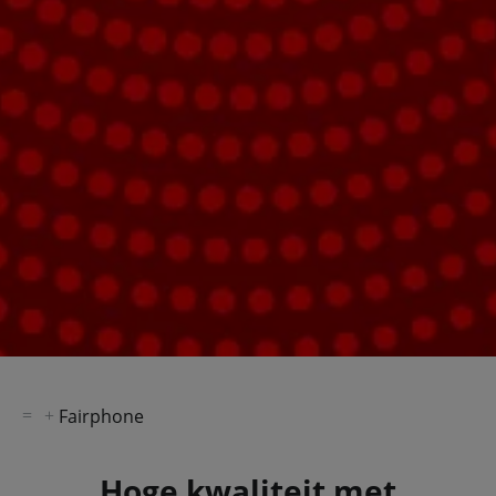
Fairphone
Hoge kwaliteit met