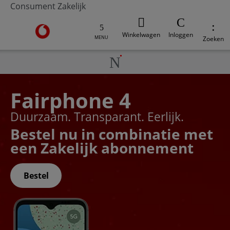
Consument
Zakelijk
Ga naar de Vodafone homepage
Winkelwagen
Inloggen
MENU
Zoeken
Fairphone 4
Duurzaam. Transparant. Eerlijk.
Bestel nu in combinatie met
een Zakelijk abonnement
Bestel