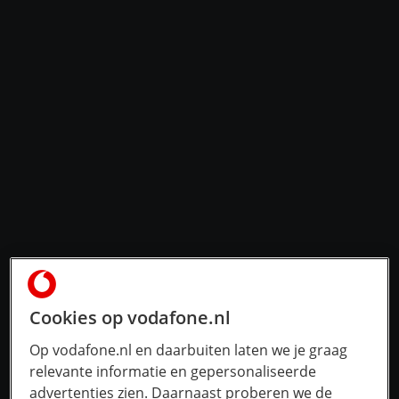
Cookies op vodafone.nl
Op vodafone.nl en daarbuiten laten we je graag
relevante informatie en gepersonaliseerde
advertenties zien. Daarnaast proberen we de