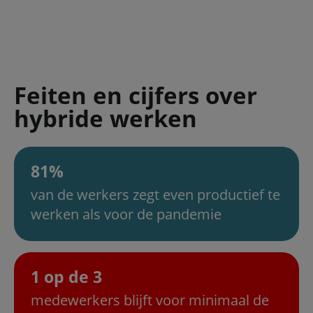
Feiten en cijfers over
hybride werken
81%
van de werkers zegt even productief te
werken als voor de pandemie
1 op de 3
medewerkers blijft voor minimaal de