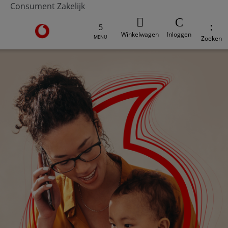
Consument
Zakelijk
Ga naar de Vodafone homepage
Winkelwagen
Inloggen
MENU
Zoeken