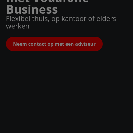
Business
Flexibel thuis, op kantoor of elders
werken
Neem contact op met een adviseur