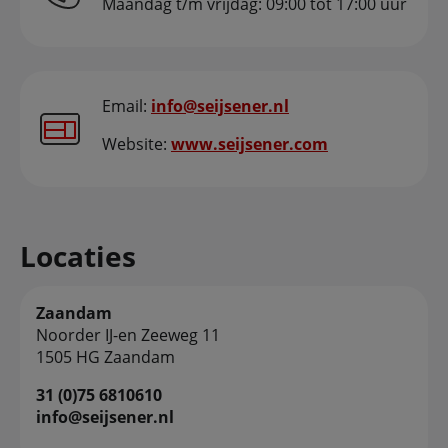
Maandag t/m vrijdag: 09:00 tot 17:00 uur
Email:
info@seijsener.nl
Website:
www.seijsener.com
Locaties
Zaandam
Noorder IJ-en Zeeweg 11
1505 HG Zaandam
31 (0)75 6810610
info@seijsener.nl