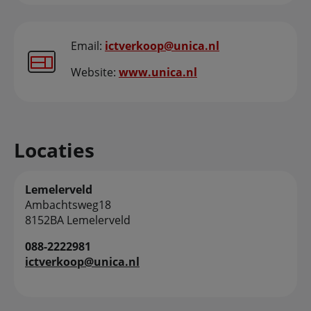
Email:
ictverkoop@unica.nl
Website:
www.unica.nl
Locaties
Lemelerveld
Ambachtsweg18
8152BA Lemelerveld
088-2222981
ictverkoop@unica.nl