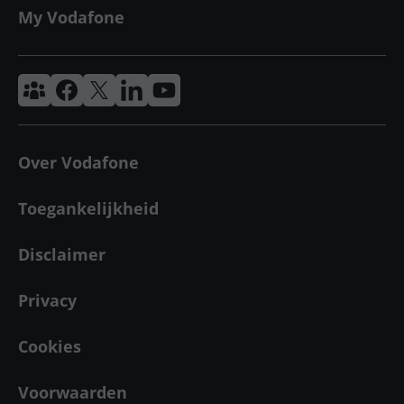
My Vodafone
Vodafone & Ziggo Community
Vodafone Facebook
Vodafone X
VodafoneZiggo LinkedIn
Vodafone YouTube
Over Vodafone
Toegankelijkheid
Disclaimer
Privacy
Cookies
Voorwaarden