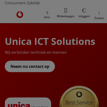
Consument
Zakelijk
Ga naar de Vodafone homepage
Winkelwagen
Inloggen
MENU
Zoeken
Unica ICT Solutions
Wij verbinden techniek en mensen
Neem nu contact op