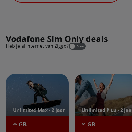
Vodafone Sim Only deals
Heb je al internet van Ziggo?
Nee
Unlimited Max - 2 jaar
Unlimited Plus - 2 jaa
∞ GB
∞ GB