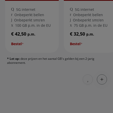
5G internet
5G internet
Onbeperkt bellen
Onbeperkt bellen
Onbeperkt sms’en
Onbeperkt sms’en
100 GB p.m. in de EU
75 GB p.m. in de EU
€ 42,50
€ 32,50
p.m.
p.m.
Bestel
Bestel
* Let op:
deze prijzen en het aantal GB's gelden bij een 2-jarig
abonnement.