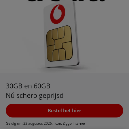
30GB en 60GB
Nú scherp geprijsd
Bestel het hier
Geldig t/m 23 augustus 2026, i.c.m. Ziggo Internet