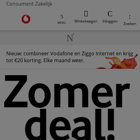
Consument
Zakelijk
Ga naar de Vodafone homepage
Winkelwagen
Inloggen
MENU
Zoeken
Nieuw: combineer Vodafone en Ziggo Internet en krijg
tot €20 korting. Elke maand weer.