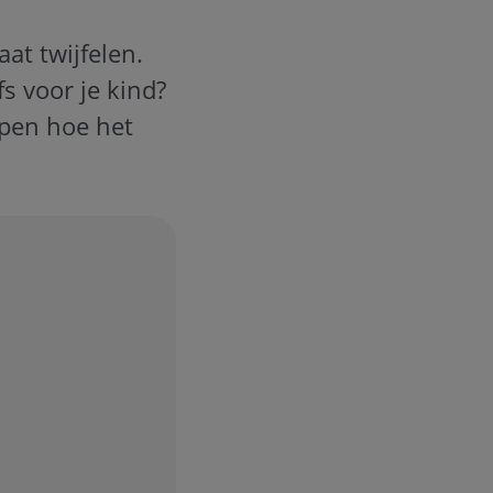
at twijfelen.
s voor je kind?
ppen hoe het