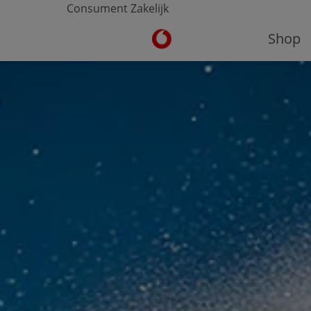
Consument
Zakelijk
Ga naar de Vodafone homepa
Shop