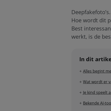
Deepfakefoto’s.
Hoe wordt dit p
Best interessan
werkt, is de be
In dit artik
Alles begint m
Wat wordt er v
Je kind speelt a
Bekende AI-too