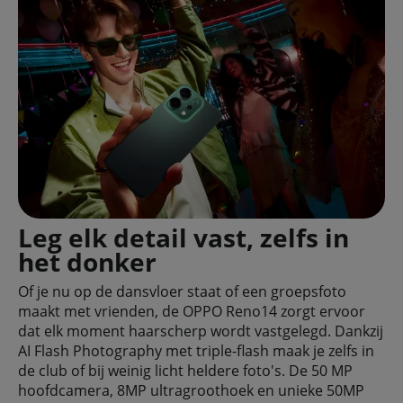
Leg elk detail vast, zelfs in
het donker
Of je nu op de dansvloer staat of een groepsfoto
maakt met vrienden, de OPPO Reno14 zorgt ervoor
dat elk moment haarscherp wordt vastgelegd. Dankzij
AI Flash Photography met triple-flash maak je zelfs in
de club of bij weinig licht heldere foto's. De 50 MP
hoofdcamera, 8MP ultragroothoek en unieke 50MP