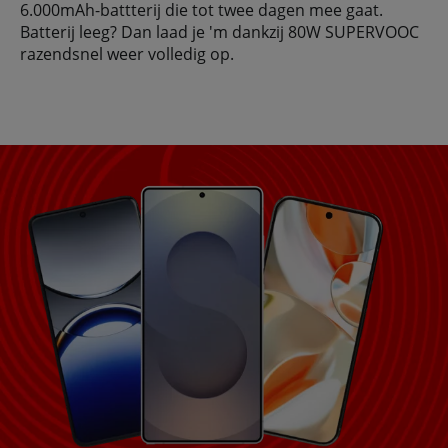
6.000mAh-battterij die tot twee dagen mee gaat.
Batterij leeg? Dan laad je 'm dankzij 80W SUPERVOOC
razendsnel weer volledig op.