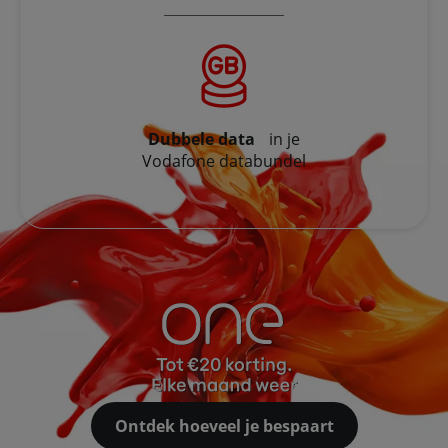
Dubbele data
in je
Vodafone databundel
Ontdek hoeveel je bespaart