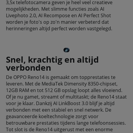
3,5x telefotocamera geven je heel veel creatieve
mogelijkheden. Met slimme functies zoals AI
Livephoto 2.0, AI Recompose en AI Perfect Shot
worden je foto's op zo'n manier verbeterd dat
herinneringen altijd perfect worden vastgelegd.
Snel, krachtig en altijd
verbonden
De OPPO Reno14 is gemaakt om topprestaties te
leveren. Met de MediaTek Dimensity 8350-chipset,
12GB RAM en tot 512 GB opslag loopt alles vloeiend.
Of je nu gamet, streamt of multitaskt; de Reno14 staat
voor je klaar. Dankzij AI LinkBoost 3.0 blijf je altijd
verbonden met een stabiel en snel netwerk. De
geavanceerde koeltechnologie zorgt voor
betrouwbare prestaties tijdens lange telefoonsessies.
Tot slot is de Reno14 uitgerust met een enorme