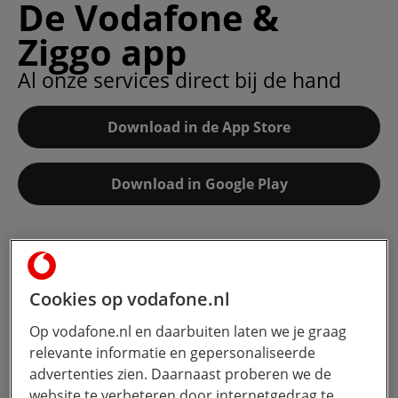
De Vodafone &
Ziggo app
Al onze services direct bij de hand
Download in de App Store
Download in Google Play
Cookies op vodafone.nl
Op vodafone.nl en daarbuiten laten we je graag
relevante informatie en gepersonaliseerde
advertenties zien. Daarnaast proberen we de
website te verbeteren door internetgedrag te