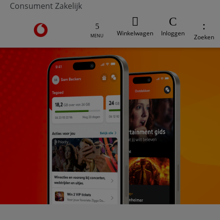
Consument
Zakelijk
Ga naar de Vodafone homepage
Winkelwagen
Inloggen
MENU
Zoeken