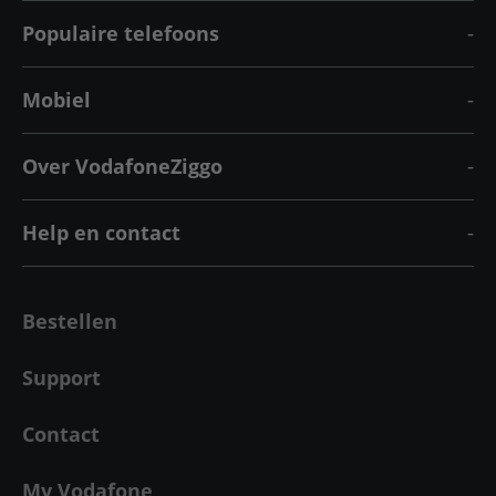
Populaire telefoons
Mobiel
Over VodafoneZiggo
Help en contact
Bestellen
Support
Contact
My Vodafone