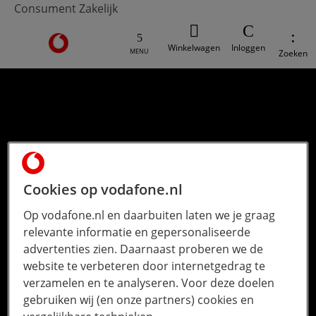
Consument
Zakelijk
Ga naar de Vodafone homepage
Winkelwagen
Inloggen
MENU
Zoeken
Cookies op vodafone.nl
Op vodafone.nl en daarbuiten laten we je graag
relevante informatie en gepersonaliseerde
advertenties zien. Daarnaast proberen we de
website te verbeteren door internetgedrag te
verzamelen en te analyseren. Voor deze doelen
gebruiken wij (en onze partners) cookies en