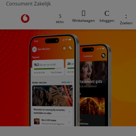
Consument
Zakelijk
Ga naar de Vodafone homepage
Winkelwagen
Inloggen
MENU
Zoeken