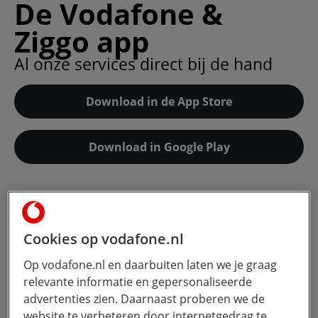
De Vodafone &
Ziggo app
Al onze services direct bij de hand
Download in de App Store
Download in Google Play
Cookies op vodafone.nl
Op vodafone.nl en daarbuiten laten we je graag
relevante informatie en gepersonaliseerde
advertenties zien. Daarnaast proberen we de
website te verbeteren door internetgedrag te