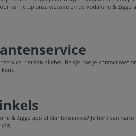
rdoor kun je op onze website en de Vodafone & Ziggo 
lantenservice
enservice, het kan allebei.
Bekijk
hoe je contact met on
elkom.
inkels
fone & Ziggo app of klantenservice? Je bent van harte
icht
.