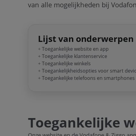
van alle mogelijkheden bij Vodafon
Lijst van onderwerpen
Toegankelijke website en app
Toegankelijke klantenservice
Toegankelijke winkels
Toegankelijkheidsopties voor smart devi
Toegankelijke telefoons en smartphones
Toegankelijke w
Onze website en de Vodafone & Ziggo app z