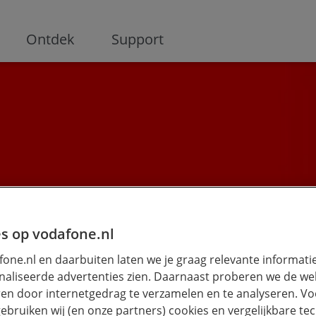
ge
Ontdek
Support
s op vodafone.nl
one.nl en daarbuiten laten we je graag relevante informati
aliseerde advertenties zien. Daarnaast proberen we de web
en door internetgedrag te verzamelen en te analyseren. Vo
ebruiken wij (en onze partners) cookies en vergelijkbare te