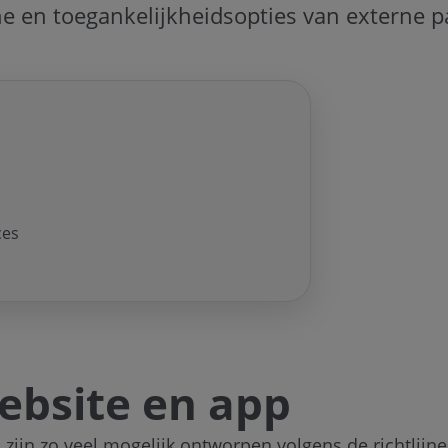
e en toegankelijkheidsopties van externe pa
ces
ebsite en app
ijn zo veel mogelijk ontworpen volgens de richtlijn