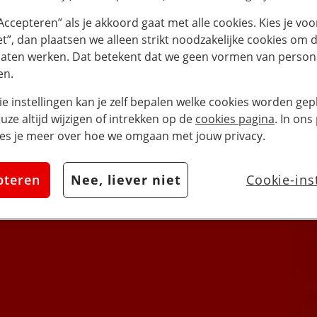
“Accepteren” als je akkoord gaat met alle cookies. Kies je voo
iet”, dan plaatsen we alleen strikt noodzakelijke cookies om 
laten werken. Dat betekent dat we geen vormen van persona
en.
ie instellingen kan je zelf bepalen welke cookies worden gepl
euze altijd wijzigen of intrekken op de
cookies pagina
. In ons
es je meer over hoe we omgaan met jouw privacy.
heid
pteren
Nee, liever niet
Cookie-ins