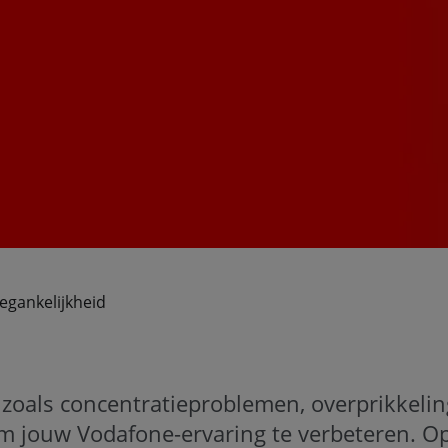
egankelijkheid
 zoals concentratieproblemen, overprikkeli
om jouw Vodafone-ervaring te verbeteren. Op