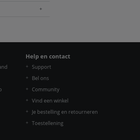
Help en contact
and
Support
Bel ons
o
Community
Vind een winkel
Je bestelling en retourneren
Toestellening