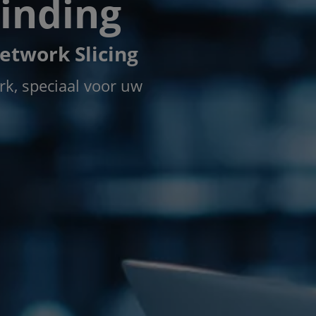
inding
etwork Slicing
k, speciaal voor uw