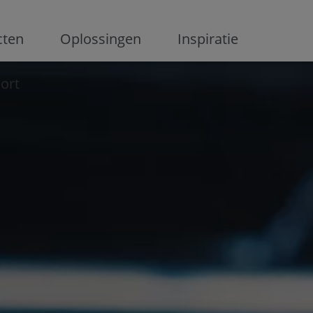
ge
cten
Oplossingen
Inspiratie
ort