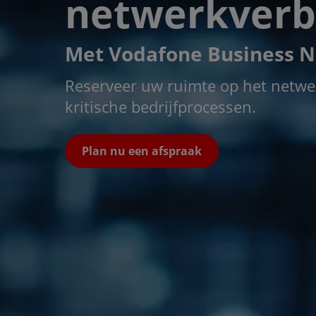
netwerkverb
Met Vodafone Business N
Reserveer uw ruimte op het netwer
kritische bedrijfprocessen.
Plan nu een afspraak