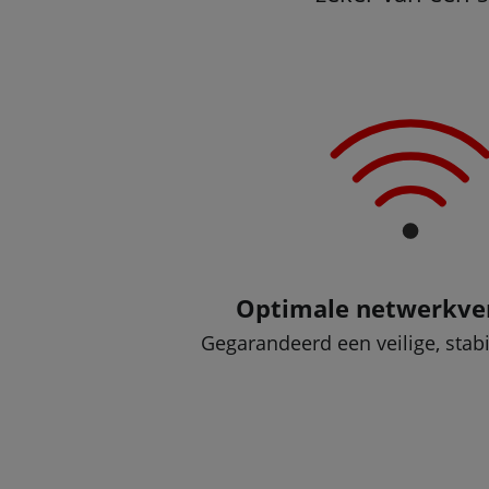
Optimale netwerkve
Gegarandeerd een veilige, stab