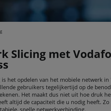
ng
k Slicing met Vodaf
ss
 is het opdelen van het mobiele netwerk in '
lende gebruikers tegelijkertijd op de beno
ekenen. Het maakt dus niet uit hoe druk he
eft altijd de capaciteit die u nodig heeft. Zo 
tabiele, snelle netwerkverbinding.