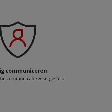
lig communiceren
sche communicatie zekergesteld