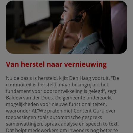
Van herstel naar vernieuwing
Nu de basis is hersteld, kijkt Den Haag vooruit. “De
continuïteit is hersteld, maar belangrijker: het
fundament voor doorontwikkeling is gelegd”, zegt
Baldew van der Does. De gemeente onderzoekt
mogelijkheden voor nieuwe functionaliteiten,
waaronder AI.“We praten met Content Guru over
toepassingen zoals automatische gespreks
samenvattingen, spraak analyse en speech to text.
Dat helpt medewerkers om inwoners nog beter te