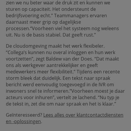
zien we nu beter waar de druk zit en kunnen we
sturen op capaciteit. Het ondersteunt de
bedrijfsvoering echt.” Teammanagers ervaren
daarnaast meer grip op dagelijkse
processen.“Voorheen viel het systeem nog weleens
uit. Nu is de basis stabiel. Dat geeft rust.”
De cloudomgeving maakt het werk flexibeler.
“Collega’s kunnen nu overal inloggen en hun werk
voortzetten”, zegt Baldew van der Does. “Dat maakt
ons als werkgever aantrekkelijker en geeft
medewerkers meer flexibiliteit.” Tijdens een recente
storm bleek dat duidelijk. Een tekst naar spraak
bericht werd eenvoudig toegevoegd in de IVR om
inwoners snel te informeren.“Voorheen moest je daar
acteurs voor inhuren”, vertelt ze lachend. “Nu typ je
de tekst in, zet die om naar spraak en het is klaar.”
Geïnteresseerd?
Lees alles over klantcontactdiensten
en -oplossingen
.