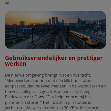
op'
Gebruiksvriendelijker en prettiger
werken
De nieuwe omgeving brengt rust en overzicht.
“Medewerkers kunnen met één klik hun status
aanpassen, zien hoeveel mensen in de wacht staan en
hoeveel collega’s in gesprek of pauze zijn”, zegt
Baldew van der Does. “Dat helpt enorm bij het
plannen en sturen.” Het inzicht in prestaties is
verbeterd. We werken met zo’n 30 KPI’s. Met storm