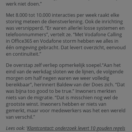
werk niet doen.”
Met 8.000 tot 10.000 interacties per week raakt elke
storing meteen de dienstverlening. Ook de inrichting
was versnipperd. “Er waren allerlei losse systemen en
telefoonnummers”, vertelt ze. “Met Vodafone Calling
in Office365 en Vodafone storm hebben we alles in
één omgeving gebracht. Dat levert overzicht, eenvoud
en continuïteit.”
De overstap zelf verliep opmerkelijk soepel.“Aan het
eind van de werkdag sloten we de lijnen, de volgende
morgen om half negen waren we weer volledig
bereikbaar”, herinnert Baldew van der Does zich. “Dat
was bijna too good to be true.” Inwoners merkten
niets van de migratie. “Dat is misschien nog wel de
grootste winst. Inwoners hebben er niets van
gemerkt, maar voor medewerkers was het een wereld
van verschil.”
Lees ook: '
Klantcontact: onderzoek levert 10 gouden regels