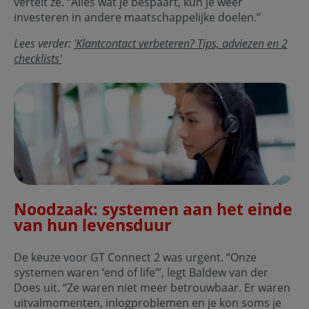
vertelt ze. “Alles wat je bespaart, kun je weer
investeren in andere maatschappelijke doelen.”
Lees verder:
'Klantcontact verbeteren? Tips, adviezen en 2
checklists'
Noodzaak: systemen aan het einde
van hun levensduur
De keuze voor GT Connect 2 was urgent. “Onze
systemen waren ‘end of life’”, legt Baldew van der
Does uit. “Ze waren niet meer betrouwbaar. Er waren
uitvalmomenten, inlogproblemen en je kon soms je