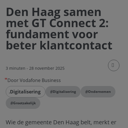
Den Haag samen
met GT Connect 2:
fundament voor
beter klantcontact
klik om
3 minuten
- 28 november 2025
Door Vodafone Business
Digitalisering
#
#
Digitalisering
Ondernemen
#
Grootzakelijk
Wie de gemeente Den Haag belt, merkt er