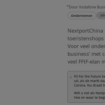
Door Vodafone Busi
Ondernemen
#
O
NextportChina 
toeristenshops
Voor veel onder
business’ met 
veel FFtF-elan 
Fit For the Future 
uit, als de markt d
Corona. Nu draait h
Wilt u net als Next
Hoe en waar te be