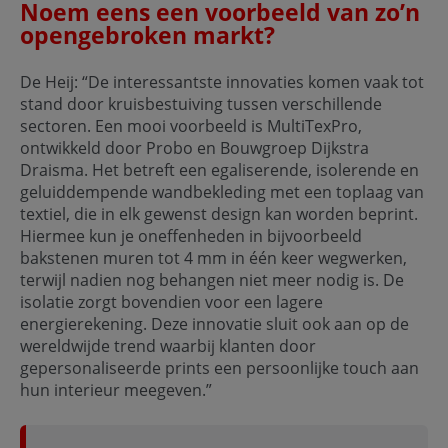
Noem eens een voorbeeld van zo’n
opengebroken markt?
De Heij: “De interessantste innovaties komen vaak tot
stand door kruisbestuiving tussen verschillende
sectoren. Een mooi voorbeeld is MultiTexPro,
ontwikkeld door Probo en Bouwgroep Dijkstra
Draisma. Het betreft een egaliserende, isolerende en
geluiddempende wandbekleding met een toplaag van
textiel, die in elk gewenst design kan worden beprint.
Hiermee kun je oneffenheden in bijvoorbeeld
bakstenen muren tot 4 mm in één keer wegwerken,
terwijl nadien nog behangen niet meer nodig is. De
isolatie zorgt bovendien voor een lagere
energierekening. Deze innovatie sluit ook aan op de
wereldwijde trend waarbij klanten door
gepersonaliseerde prints een persoonlijke touch aan
hun interieur meegeven.”