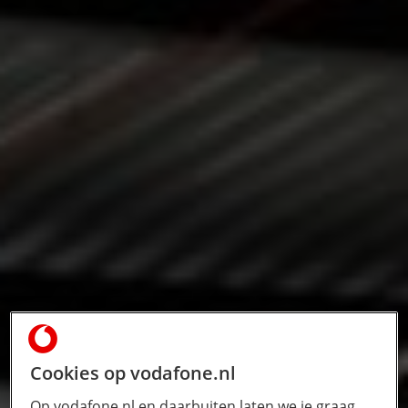
Cookies op vodafone.nl
Op vodafone.nl en daarbuiten laten we je graag