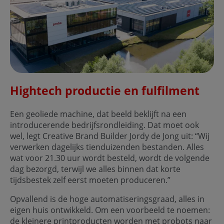
Hightech productie en fulfilment
Een geoliede machine, dat beeld beklijft na een
introducerende bedrijfsrondleiding. Dat moet ook
wel, legt Creative Brand Builder Jordy de Jong uit: “Wij
verwerken dagelijks tienduizenden bestanden. Alles
wat voor 21.30 uur wordt besteld, wordt de volgende
dag bezorgd, terwijl we alles binnen dat korte
tijdsbestek zelf eerst moeten produceren.”
Opvallend is de hoge automatiseringsgraad, alles in
eigen huis ontwikkeld. Om een voorbeeld te noemen:
de kleinere printproducten worden met probots naar