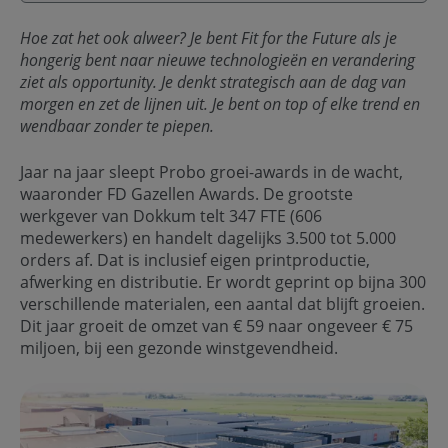
Hoe zat het ook alweer? Je bent Fit for the Future als je
hongerig bent naar nieuwe technologieën en verandering
ziet als opportunity. Je denkt strategisch aan de dag van
morgen en zet de lijnen uit. Je bent on top of elke trend en
wendbaar zonder te piepen.
Jaar na jaar sleept Probo groei-awards in de wacht,
waaronder FD Gazellen Awards. De grootste
werkgever van Dokkum telt 347 FTE (606
medewerkers) en handelt dagelijks 3.500 tot 5.000
orders af. Dat is inclusief eigen printproductie,
afwerking en distributie. Er wordt geprint op bijna 300
verschillende materialen, een aantal dat blijft groeien.
Dit jaar groeit de omzet van € 59 naar ongeveer € 75
miljoen, bij een gezonde winstgevendheid.