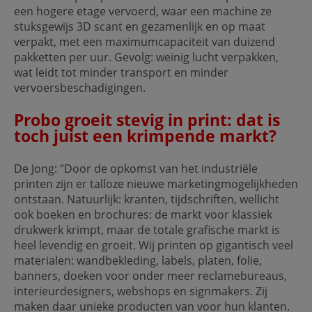
een hogere etage vervoerd, waar een machine ze
stuksgewijs 3D scant en gezamenlijk en op maat
verpakt, met een maximumcapaciteit van duizend
pakketten per uur. Gevolg: weinig lucht verpakken,
wat leidt tot minder transport en minder
vervoersbeschadigingen.
Probo groeit stevig in print: dat is
toch juist een krimpende markt?
De Jong: “Door de opkomst van het industriële
printen zijn er talloze nieuwe marketingmogelijkheden
ontstaan. Natuurlijk: kranten, tijdschriften, wellicht
ook boeken en brochures: de markt voor klassiek
drukwerk krimpt, maar de totale grafische markt is
heel levendig en groeit. Wij printen op gigantisch veel
materialen: wandbekleding, labels, platen, folie,
banners, doeken voor onder meer reclamebureaus,
interieurdesigners, webshops en signmakers. Zij
maken daar unieke producten van voor hun klanten.