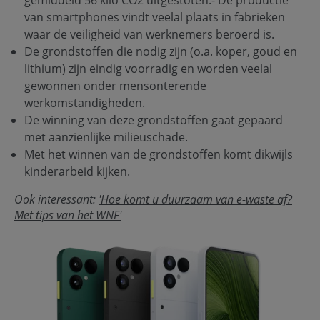
gemiddeld 56 kilo CO2 uitgestoten.- De productie
van smartphones vindt veelal plaats in fabrieken
waar de veiligheid van werknemers beroerd is.
De grondstoffen die nodig zijn (o.a. koper, goud en
lithium) zijn eindig voorradig en worden veelal
gewonnen onder mensonterende
werkomstandigheden.
De winning van deze grondstoffen gaat gepaard
met aanzienlijke milieuschade.
Met het winnen van de grondstoffen komt dikwijls
kinderarbeid kijken.
Ook interessant:
'Hoe komt u duurzaam van e-waste af?
Met tips van het WNF'