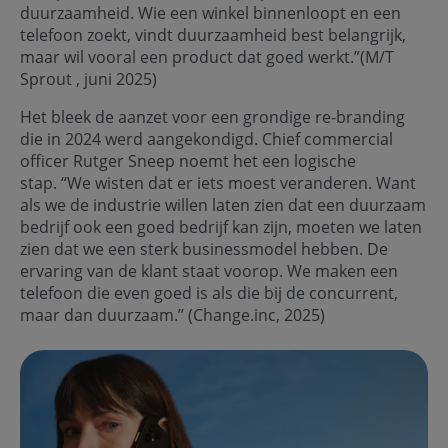
duurzaamheid. Wie een winkel binnenloopt en een
telefoon zoekt, vindt duurzaamheid best belangrijk,
maar wil vooral een product dat goed werkt.”(M/T
Sprout , juni 2025)
Het bleek de aanzet voor een grondige re-branding
die in 2024 werd aangekondigd. Chief commercial
officer Rutger Sneep noemt het een logische
stap. “We wisten dat er iets moest veranderen. Want
als we de industrie willen laten zien dat een duurzaam
bedrijf ook een goed bedrijf kan zijn, moeten we laten
zien dat we een sterk businessmodel hebben. De
ervaring van de klant staat voorop. We maken een
telefoon die even goed is als die bij de concurrent,
maar dan duurzaam.’’ (Change.inc, 2025)