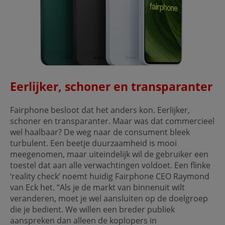
Eerlijker, schoner en transparanter
Fairphone besloot dat het anders kon. Eerlijker,
schoner en transparanter. Maar was dat commercieel
wel haalbaar? De weg naar de consument bleek
turbulent. Een beetje duurzaamheid is mooi
meegenomen, maar uiteindelijk wil de gebruiker een
toestel dat aan alle verwachtingen voldoet. Een flinke
‘reality check’ noemt huidig Fairphone CEO Raymond
van Eck het. “Als je de markt van binnenuit wilt
veranderen, moet je wel aansluiten op de doelgroep
die je bedient. We willen een breder publiek
aanspreken dan alleen de koplopers in