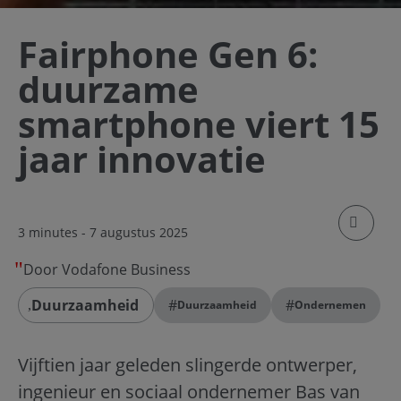
Fairphone Gen 6:
duurzame
smartphone viert 15
jaar innovatie
klik om
3 minutes
- 7 augustus 2025
Door Vodafone Business
Duurzaamheid
#
#
Duurzaamheid
Ondernemen
Vijftien jaar geleden slingerde ontwerper,
ingenieur en sociaal ondernemer Bas van