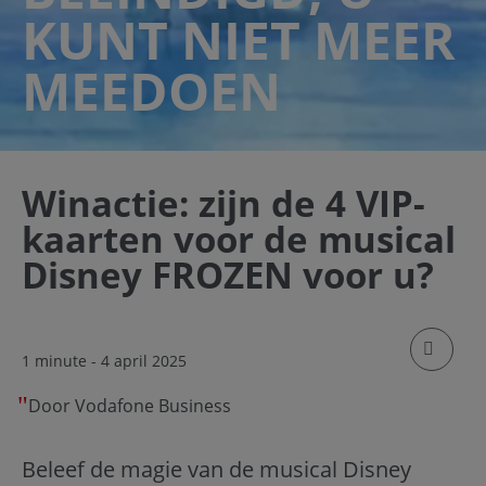
KUNT NIET MEER
MEEDOEN
Winactie: zijn de 4 VIP-
kaarten voor de musical
Disney FROZEN voor u?
klik om
1 minute
- 4 april 2025
Door Vodafone Business
Beleef de magie van de musical Disney