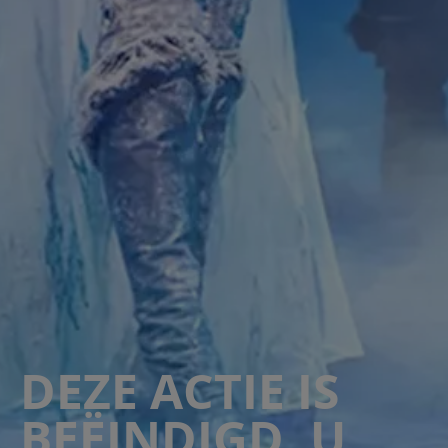
DEZE ACTIE IS
BEËINDIGD, U