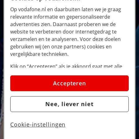
Op vodafone.nl en daarbuiten laten we je graag
relevante informatie en gepersonaliseerde
advertenties zien. Daarnaast proberen we de
website te verbeteren door internetgedrag te
verzamelen en te analyseren. Voor deze doelen
gebruiken wij (en onze partners) cookies en
vergelijkbare technieken.
Klik op “Accepteren” als je akkoord gaat met alle
cookies. Kies je voor “Nee, liever niet”, dan
plaatsen we alleen strikt noodzakelijke cookies om
Accepteren
de website goed te laten werken. Dat betekent dat
we geen vormen van personalisatie toepassen.
Nee, liever niet
Via cookie instellingen kan je zelf bepalen welke
cookies worden geplaatst. Je kan je keuze altijd
wijzigen of intrekken op de
cookies pagina
. In ons
Cookie-instellingen
privacy beleid
lees je meer over hoe we omgaan
met jouw privacy.