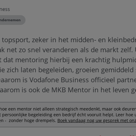
ness
ndernemen
opsport, zeker in het midden- en kleinbedr
k net zo snel veranderen als de markt zelf. 
t dat mentoring hierbij een krachtig hulpmid
 zich laten begeleiden, groeien gemiddeld 
Daarom is Vodafone Business officieel part
aarom is ook de MKB Mentor in het leven g
en hoe een mentor niet alleen strategisch meedenkt, maar ook deur
t persoonlijke begeleiding een bedrijf écht vooruit helpt. Leer hoe
en - zonder hoge drempels.
Boek vandaag nog uw gesprek met on