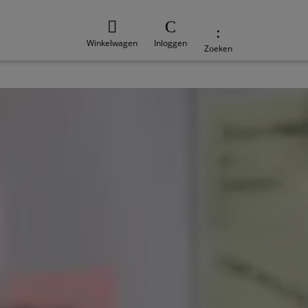
Winkelwagen
Inloggen
Zoeken
e
Duurzaamheid